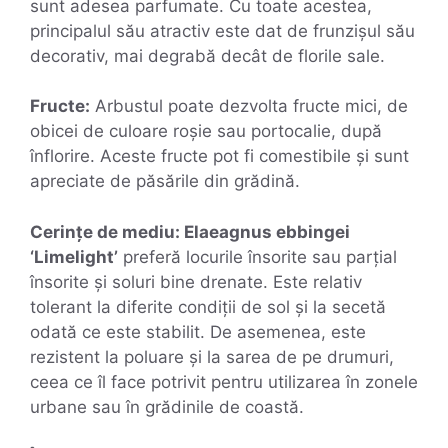
sunt adesea parfumate. Cu toate acestea,
principalul său atractiv este dat de frunzișul său
decorativ, mai degrabă decât de florile sale.
Fructe:
Arbustul poate dezvolta fructe mici, de
obicei de culoare roșie sau portocalie, după
înflorire. Aceste fructe pot fi comestibile și sunt
apreciate de păsările din grădină.
Cerințe de mediu: Elaeagnus ebbingei
‘Limelight’
preferă locurile însorite sau parțial
însorite și soluri bine drenate. Este relativ
tolerant la diferite condiții de sol și la secetă
odată ce este stabilit. De asemenea, este
rezistent la poluare și la sarea de pe drumuri,
ceea ce îl face potrivit pentru utilizarea în zonele
urbane sau în grădinile de coastă.