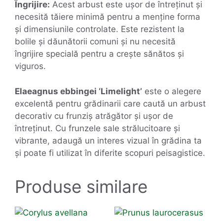
Îngrijire:
Acest arbust este ușor de întreținut și
necesită tăiere minimă pentru a menține forma
și dimensiunile controlate. Este rezistent la
bolile și dăunătorii comuni și nu necesită
îngrijire specială pentru a crește sănătos și
viguros.
Elaeagnus ebbingei ‘Limelight’
este o alegere
excelentă pentru grădinarii care caută un arbust
decorativ cu frunziș atrăgător și ușor de
întreținut. Cu frunzele sale strălucitoare și
vibrante, adaugă un interes vizual în grădina ta
și poate fi utilizat în diferite scopuri peisagistice.
Produse similare