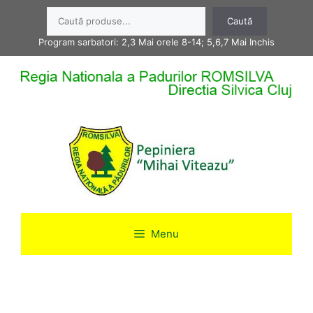
Sari
Caută
Caută
la
conținut
Program sarbatori: 2,3 Mai orele 8-14; 5,6,7 Mai Inchis
Menu