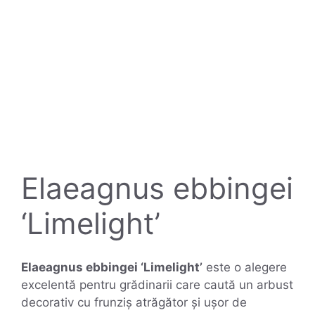
Elaeagnus ebbingei
‘Limelight’
Elaeagnus ebbingei ‘Limelight’
este o alegere
excelentă pentru grădinarii care caută un arbust
decorativ cu frunziș atrăgător și ușor de