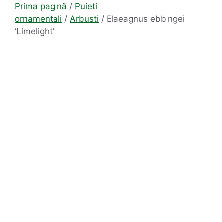
Prima pagină
/
Puieti
ornamentali
/
Arbusti
/ Elaeagnus ebbingei
‘Limelight’