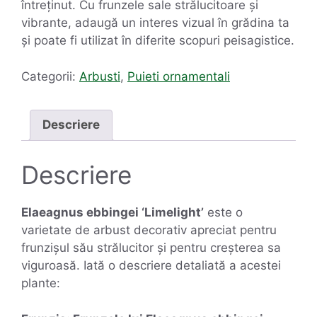
întreținut. Cu frunzele sale strălucitoare și
vibrante, adaugă un interes vizual în grădina ta
și poate fi utilizat în diferite scopuri peisagistice.
Categorii:
Arbusti
,
Puieti ornamentali
Descriere
Descriere
Elaeagnus ebbingei ‘Limelight’
este o
varietate de arbust decorativ apreciat pentru
frunzișul său strălucitor și pentru creșterea sa
viguroasă. Iată o descriere detaliată a acestei
plante: