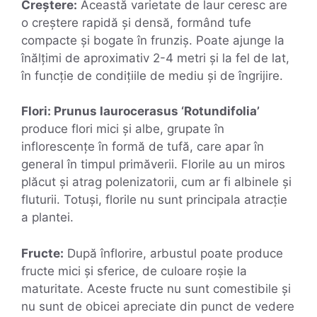
Creștere:
Această varietate de laur ceresc are
o creștere rapidă și densă, formând tufe
compacte și bogate în frunziș. Poate ajunge la
înălțimi de aproximativ 2-4 metri și la fel de lat,
în funcție de condițiile de mediu și de îngrijire.
Flori: Prunus laurocerasus ‘Rotundifolia’
produce flori mici și albe, grupate în
inflorescențe în formă de tufă, care apar în
general în timpul primăverii. Florile au un miros
plăcut și atrag polenizatorii, cum ar fi albinele și
fluturii. Totuși, florile nu sunt principala atracție
a plantei.
Fructe:
După înflorire, arbustul poate produce
fructe mici și sferice, de culoare roșie la
maturitate. Aceste fructe nu sunt comestibile și
nu sunt de obicei apreciate din punct de vedere