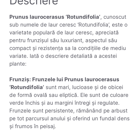
Descriere
Prunus laurocerasus ‘Rotundifolia’
, cunoscut
sub numele de laur ceresc ‘Rotundifolia’, este o
varietate populară de laur ceresc, apreciată
pentru frunzișul său luxuriant, aspectul său
compact și rezistența sa la condițiile de mediu
variate. Iată o descriere detaliată a acestei
plante:
Frunziș: Frunzele lui Prunus laurocerasus
‘Rotundifolia’
sunt mari, lucioase și de obicei
de formă ovală sau eliptică. Ele sunt de culoare
verde închis și au margini întregi și regulate.
Frunzele sunt persistente, rămânând pe arbust
pe tot parcursul anului și oferind un fundal dens
și frumos în peisaj.