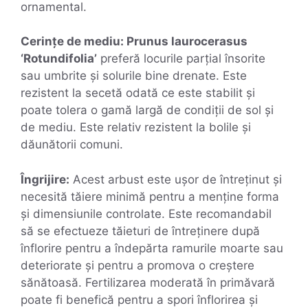
ornamental.
Cerințe de mediu: Prunus laurocerasus
‘Rotundifolia’
preferă locurile parțial însorite
sau umbrite și solurile bine drenate. Este
rezistent la secetă odată ce este stabilit și
poate tolera o gamă largă de condiții de sol și
de mediu. Este relativ rezistent la bolile și
dăunătorii comuni.
Îngrijire:
Acest arbust este ușor de întreținut și
necesită tăiere minimă pentru a menține forma
și dimensiunile controlate. Este recomandabil
să se efectueze tăieturi de întreținere după
înflorire pentru a îndepărta ramurile moarte sau
deteriorate și pentru a promova o creștere
sănătoasă. Fertilizarea moderată în primăvară
poate fi benefică pentru a spori înflorirea și