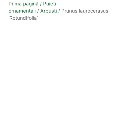
Prima pagină
/
Puieti
ornamentali
/
Arbusti
/ Prunus laurocerasus
‘Rotundifolia’