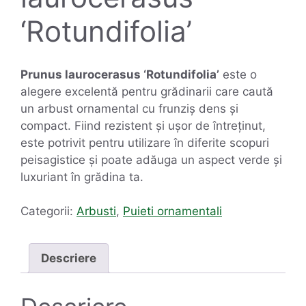
‘Rotundifolia’
Prunus laurocerasus ‘Rotundifolia’
este o
alegere excelentă pentru grădinarii care caută
un arbust ornamental cu frunziș dens și
compact. Fiind rezistent și ușor de întreținut,
este potrivit pentru utilizare în diferite scopuri
peisagistice și poate adăuga un aspect verde și
luxuriant în grădina ta.
Categorii:
Arbusti
,
Puieti ornamentali
Descriere