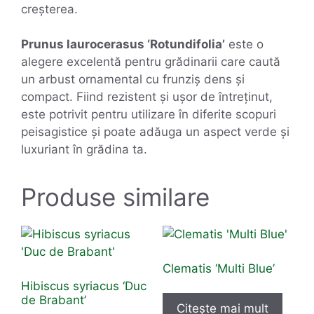
creșterea.
Prunus laurocerasus ‘Rotundifolia’
este o
alegere excelentă pentru grădinarii care caută
un arbust ornamental cu frunziș dens și
compact. Fiind rezistent și ușor de întreținut,
este potrivit pentru utilizare în diferite scopuri
peisagistice și poate adăuga un aspect verde și
luxuriant în grădina ta.
Produse similare
Clematis ‘Multi Blue’
Hibiscus syriacus ‘Duc
de Brabant’
Citește mai mult