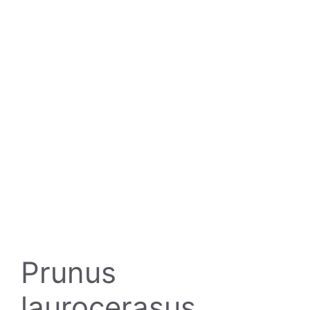
Prunus
laurocerasus