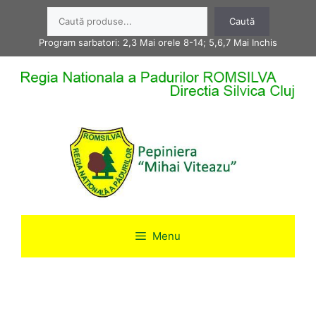
Sari
Caută
Caută
la
conținut
Program sarbatori: 2,3 Mai orele 8-14; 5,6,7 Mai Inchis
Menu