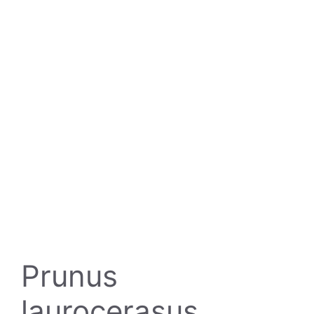
Prunus
laurocerasus