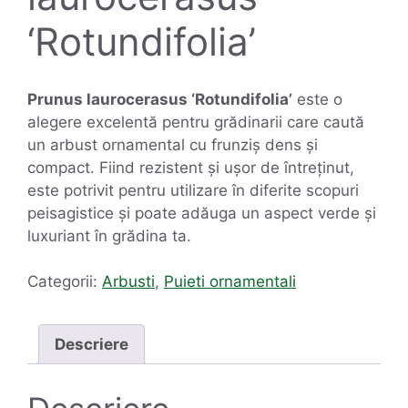
‘Rotundifolia’
Prunus laurocerasus ‘Rotundifolia’
este o
alegere excelentă pentru grădinarii care caută
un arbust ornamental cu frunziș dens și
compact. Fiind rezistent și ușor de întreținut,
este potrivit pentru utilizare în diferite scopuri
peisagistice și poate adăuga un aspect verde și
luxuriant în grădina ta.
Categorii:
Arbusti
,
Puieti ornamentali
Descriere