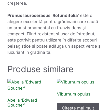
creșterea.
Prunus laurocerasus ‘Rotundifolia’
este o
alegere excelentă pentru grădinarii care caută
un arbust ornamental cu frunziș dens și
compact. Fiind rezistent și ușor de întreținut,
este potrivit pentru utilizare în diferite scopuri
peisagistice și poate adăuga un aspect verde și
luxuriant în grădina ta.
Produse similare
Viburnum opulus
Abelia ‘Edward
Goucher’
Citește mai mult