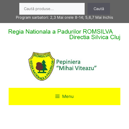
Sari
Caută
Caută
la
conținut
Program sarbatori: 2,3 Mai orele 8-14; 5,6,7 Mai Inchis
Menu