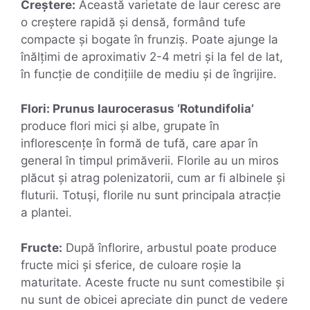
Creștere:
Această varietate de laur ceresc are
o creștere rapidă și densă, formând tufe
compacte și bogate în frunziș. Poate ajunge la
înălțimi de aproximativ 2-4 metri și la fel de lat,
în funcție de condițiile de mediu și de îngrijire.
Flori: Prunus laurocerasus ‘Rotundifolia’
produce flori mici și albe, grupate în
inflorescențe în formă de tufă, care apar în
general în timpul primăverii. Florile au un miros
plăcut și atrag polenizatorii, cum ar fi albinele și
fluturii. Totuși, florile nu sunt principala atracție
a plantei.
Fructe:
După înflorire, arbustul poate produce
fructe mici și sferice, de culoare roșie la
maturitate. Aceste fructe nu sunt comestibile și
nu sunt de obicei apreciate din punct de vedere