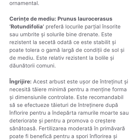
ornamental.
Cerințe de mediu: Prunus laurocerasus
‘Rotundifolia’
preferă locurile parțial însorite
sau umbrite și solurile bine drenate. Este
rezistent la secetă odată ce este stabilit și
poate tolera o gamă largă de condiții de sol și
de mediu. Este relativ rezistent la bolile și
dăunătorii comuni.
Îngrijire:
Acest arbust este ușor de întreținut și
necesită tăiere minimă pentru a menține forma
și dimensiunile controlate. Este recomandabil
să se efectueze tăieturi de întreținere după
înflorire pentru a îndepărta ramurile moarte sau
deteriorate și pentru a promova o creștere
sănătoasă. Fertilizarea moderată în primăvară
poate fi benefică pentru a spori înflorirea și