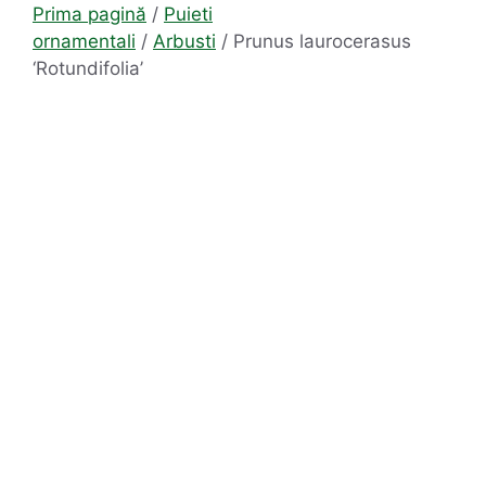
Prima pagină
/
Puieti
ornamentali
/
Arbusti
/ Prunus laurocerasus
‘Rotundifolia’