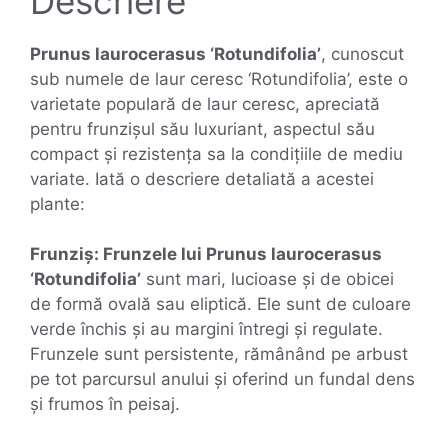
Descriere
Prunus laurocerasus ‘Rotundifolia’
, cunoscut
sub numele de laur ceresc ‘Rotundifolia’, este o
varietate populară de laur ceresc, apreciată
pentru frunzișul său luxuriant, aspectul său
compact și rezistența sa la condițiile de mediu
variate. Iată o descriere detaliată a acestei
plante:
Frunziș: Frunzele lui Prunus laurocerasus
‘Rotundifolia’
sunt mari, lucioase și de obicei
de formă ovală sau eliptică. Ele sunt de culoare
verde închis și au margini întregi și regulate.
Frunzele sunt persistente, rămânând pe arbust
pe tot parcursul anului și oferind un fundal dens
și frumos în peisaj.