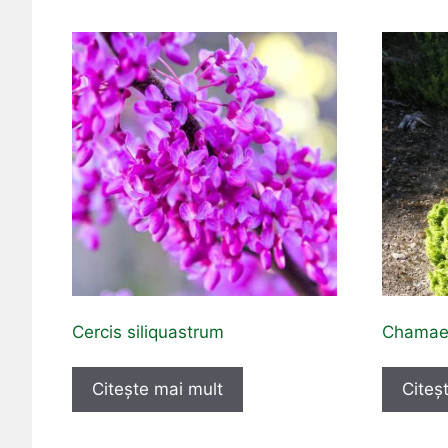
Cercis siliquastrum
Chamaec
Citește mai mult
Citeș