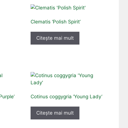
Clematis ‘Polish Spirit’
Citește mai mult
Purple’
Cotinus coggygria ‘Young Lady’
Citește mai mult