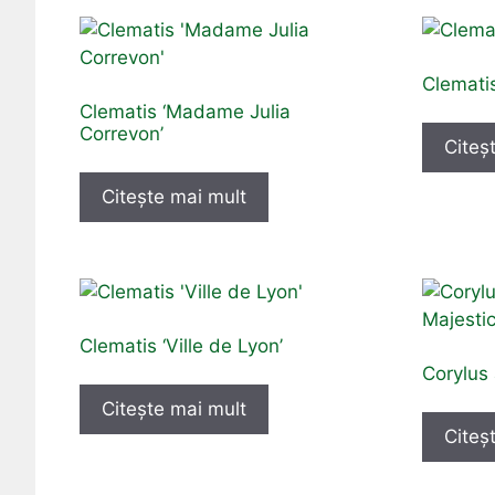
Clemati
Clematis ‘Madame Julia
Correvon’
Citeș
Citește mai mult
Clematis ‘Ville de Lyon’
Corylus 
Citește mai mult
Citeș