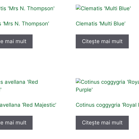
s ‘Mrs N. Thompson’
Clematis ‘Multi Blue’
te mai mult
Citește mai mult
avellana ‘Red Majestic’
Cotinus coggygria ‘Royal 
te mai mult
Citește mai mult