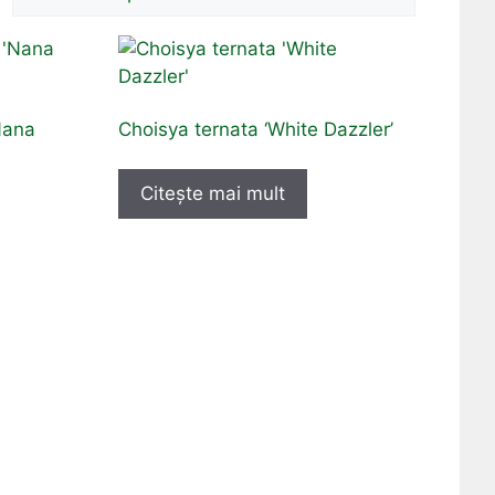
Nana
Choisya ternata ‘White Dazzler’
Citește mai mult