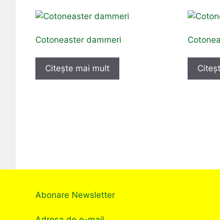
Cotoneaster dammeri
Cotoneas
Citește mai mult
Citeș
Abonare Newsletter
Adresa de e-mail