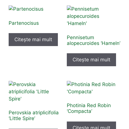
Partenocisus
Pennisetum
Citește mai mult
alopecuroides ‘Hameln’
Citește mai mult
Photinia Red Robin
‘Compacta’
Perovskia atriplicifolia
‘Little Spire’
Citește mai mult