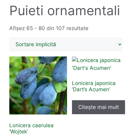
Puieti ornamentali
Afișez 65 - 80 din 107 rezultate
Lonicera japonica
‘Dart’s Acumen’
Citește mai mult
Lonicera caerulea
‘Wojtek’